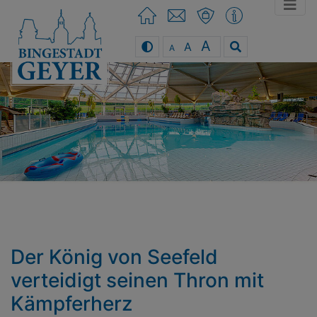
A
A
A
You can use the keyboard arrow keys
Der König von Seefeld
verteidigt seinen Thron mit
Kämpferherz