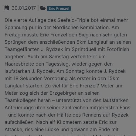
30.01.2017
|
Eric Frenzel
Die vierte Auflage des Seefeld-Triple bot einmal mehr
Spannung pur in der Nordischen Kombination. Am
Freitag musste Eric Frenzel den Sieg nach sehr guten
Sprüngen dem anschließenden 5km Langlauf an seinen
Teamgefährten J. Rydzek im Sprintduell mit Fotofinish
abgeben. Auch am Samstag verfehlte er um
Haaresbreite den Tagessieg, wieder gegen den
laufstarken J. Rydzek. Am Sonntag konnte J. Rydzek
mit 18 Sekunden Vorsprung als erster in den 15km
Langlauf starten. Zu viel für Eric Frenzel? Meter um
Meter zog sich der Erzgebirger an seinen
Teamkollegen heran – unterstützt von den lautstarken
Anfeuerungsrufen seiner zahlreichen mitgereisten Fans
- und konnte nach der Hälfte des Rennens auf Rydzek
aufschließen. Nach elf Kilometern setzte Eric zur
Attacke, riss eine Lücke und gewann am Ende mit