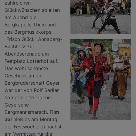
zahlreichen
Glückwünschen spielten
am Abend die
Bergkapelle Thum und
das Bergmusikkorps
"Frisch Glück" Annaberg-
Buchholz zur
Abendserenade am
Festplatz Lotterhof auf.
Das wohl schönste
Geschenk an die
Bergbrüderschaft Geyer
war der von Rolf Sadler
komponierte eigene
Geyersche
Bergmannsmarsch.
Film
ab!
hieß es am Montag
der Festwoche, zunächst
am Vormittag für die