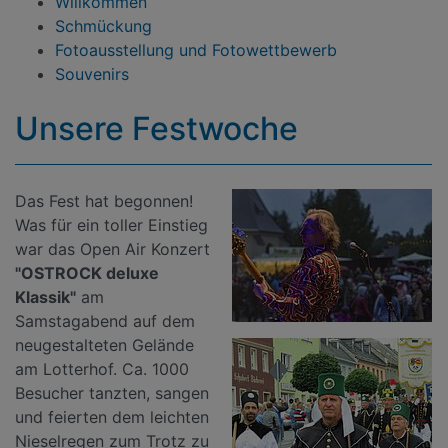
Willkommen
Schmückung
Fotoausstellung und Fotowettbewerb
Souvenirs
Unsere Festwoche
Das Fest hat begonnen!
Was für ein toller Einstieg
war das Open Air Konzert
"OSTROCK deluxe
Klassik"
am
Samstagabend auf dem
neugestalteten Gelände
am Lotterhof. Ca. 1000
Besucher tanzten, sangen
und feierten dem leichten
Nieselregen zum Trotz zu