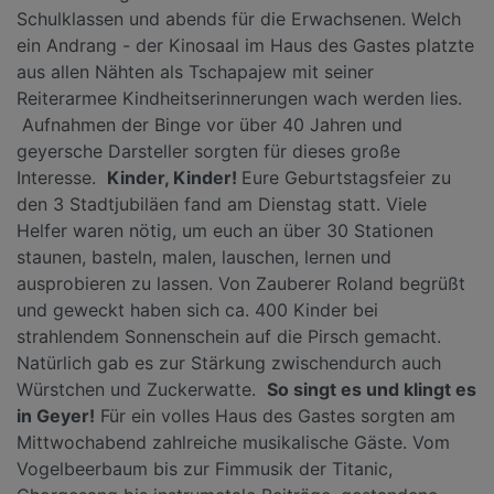
Schulklassen und abends für die Erwachsenen. Welch
ein Andrang - der Kinosaal im Haus des Gastes platzte
aus allen Nähten als Tschapajew mit seiner
Reiterarmee Kindheitserinnerungen wach werden lies.
Aufnahmen der Binge vor über 40 Jahren und
geyersche Darsteller sorgten für dieses große
Interesse.
Kinder, Kinder!
Eure Geburtstagsfeier zu
den 3 Stadtjubiläen fand am Dienstag statt. Viele
Helfer waren nötig, um euch an über 30 Stationen
staunen, basteln, malen, lauschen, lernen und
ausprobieren zu lassen. Von Zauberer Roland begrüßt
und geweckt haben sich ca. 400 Kinder bei
strahlendem Sonnenschein auf die Pirsch gemacht.
Natürlich gab es zur Stärkung zwischendurch auch
Würstchen und Zuckerwatte.
So singt es und klingt es
in Geyer!
Für ein volles Haus des Gastes sorgten am
Mittwochabend zahlreiche musikalische Gäste. Vom
Vogelbeerbaum bis zur Fimmusik der Titanic,