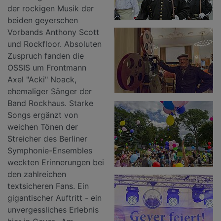
der rockigen Musik der
beiden geyerschen
Vorbands Anthony Scott
und Rockfloor. Absoluten
Zuspruch fanden die
OSSIS um Frontmann
Axel "Acki" Noack,
ehemaliger Sänger der
Band Rockhaus. Starke
Songs ergänzt von
weichen Tönen der
Streicher des Berliner
Symphonie-Ensembles
weckten Erinnerungen bei
den zahlreichen
textsicheren Fans. Ein
gigantischer Auftritt - ein
unvergessliches Erlebnis