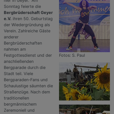
hier in Geyer. Am
Sonntag feierte die
Bergbrüderschaft Geyer
e.V.
ihren 50. Geburtstag
der Wiedergründung als
Verein. Zahlreiche Gäste
anderer
Bergbrüderschaften
nahmen am
Festgottesdienst und der
Fotos: S. Paul
anschließenden
Bergparade durch die
Stadt teil. Viele
Bergparaden-Fans und
Schaulustige säumten die
Straßenzüge. Nach dem
traditionellen
bergmännischem
Zeremoniell und