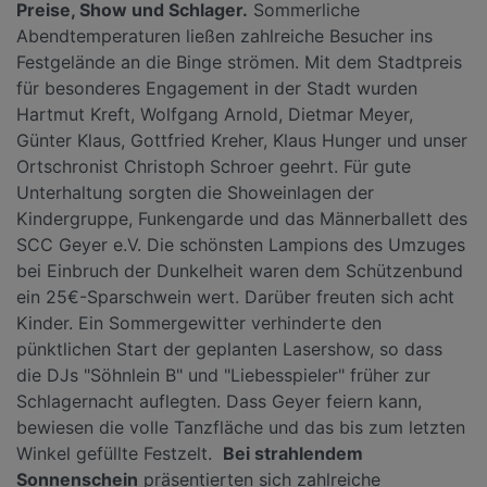
Preise, Show und Schlager.
Sommerliche
Abendtemperaturen ließen zahlreiche Besucher ins
Festgelände an die Binge strömen. Mit dem Stadtpreis
für besonderes Engagement in der Stadt wurden
Hartmut Kreft, Wolfgang Arnold, Dietmar Meyer,
Günter Klaus, Gottfried Kreher, Klaus Hunger und unser
Ortschronist Christoph Schroer geehrt. Für gute
Unterhaltung sorgten die Showeinlagen der
Kindergruppe, Funkengarde und das Männerballett des
SCC Geyer e.V. Die schönsten Lampions des Umzuges
bei Einbruch der Dunkelheit waren dem Schützenbund
ein 25€-Sparschwein wert. Darüber freuten sich acht
Kinder. Ein Sommergewitter verhinderte den
pünktlichen Start der geplanten Lasershow, so dass
die DJs "Söhnlein B" und "Liebesspieler" früher zur
Schlagernacht auflegten. Dass Geyer feiern kann,
bewiesen die volle Tanzfläche und das bis zum letzten
Winkel gefüllte Festzelt.
Bei strahlendem
Sonnenschein
präsentierten sich zahlreiche