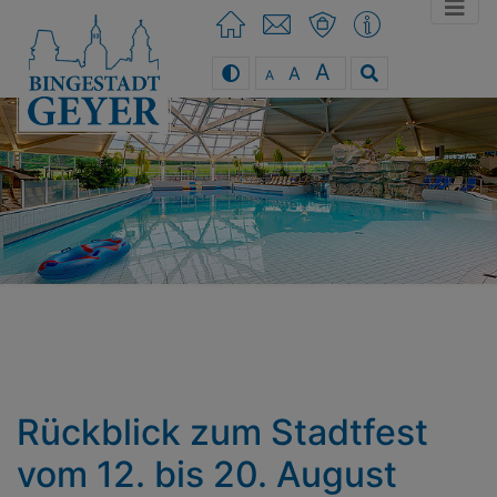
A
A
A
You can use the keyboard arrow keys
Rückblick zum Stadtfest
vom 12. bis 20. August