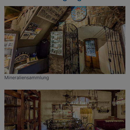
Mineraliensammlung