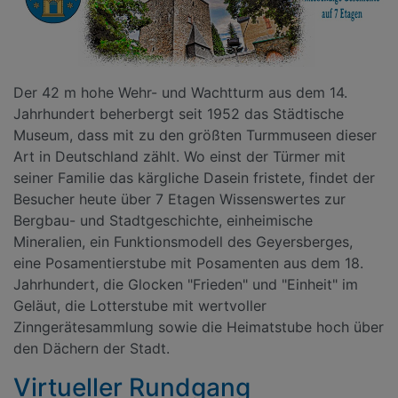
Der 42 m hohe Wehr- und Wachtturm aus dem 14.
Jahrhundert beherbergt seit 1952 das Städtische
Museum, dass mit zu den größten Turmmuseen dieser
Art in Deutschland zählt. Wo einst der Türmer mit
seiner Familie das kärgliche Dasein fristete, findet der
Besucher heute über 7 Etagen Wissenswertes zur
Bergbau- und Stadtgeschichte, einheimische
Mineralien, ein Funktionsmodell des Geyersberges,
eine Posamentierstube mit Posamenten aus dem 18.
Jahrhundert, die Glocken "Frieden" und "Einheit" im
Geläut, die Lotterstube mit wertvoller
Zinngerätesammlung sowie die Heimatstube hoch über
den Dächern der Stadt.
Virtueller Rundgang