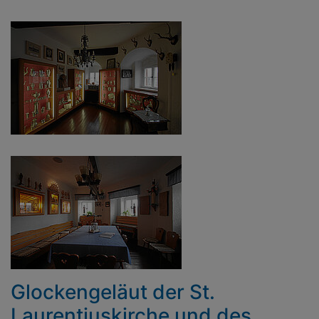
Glockengeläut der St.
Laurentiuskirche und des