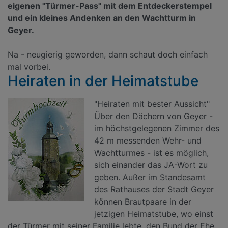
eigenen "Türmer-Pass" mit dem Entdeckerstempel
und ein kleines Andenken an den Wachtturm in
Geyer.
Na - neugierig geworden, dann schaut doch einfach
mal vorbei.
Heiraten in der Heimatstube
"Heiraten mit bester Aussicht"
Über den Dächern von Geyer -
im höchstgelegenen Zimmer des
42 m messenden Wehr- und
Wachtturmes - ist es möglich,
sich einander das JA-Wort zu
geben. Außer im Standesamt
des Rathauses der Stadt Geyer
können Brautpaare in der
jetzigen Heimatstube, wo einst
der Türmer mit seiner Familie lebte, den Bund der Ehe