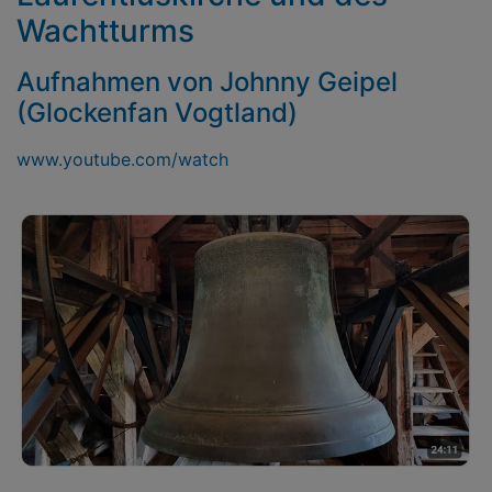
Wachtturms
Aufnahmen von Johnny Geipel
(Glockenfan Vogtland)
www.youtube.com/watch