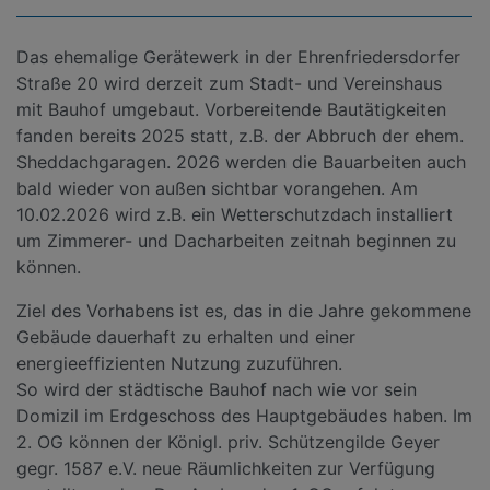
Das ehemalige Gerätewerk in der Ehrenfriedersdorfer
Straße 20 wird derzeit zum Stadt- und Vereinshaus
mit Bauhof umgebaut. Vorbereitende Bautätigkeiten
fanden bereits 2025 statt, z.B. der Abbruch der ehem.
Sheddachgaragen. 2026 werden die Bauarbeiten auch
bald wieder von außen sichtbar vorangehen. Am
10.02.2026 wird z.B. ein Wetterschutzdach installiert
um Zimmerer- und Dacharbeiten zeitnah beginnen zu
können.
Ziel des Vorhabens ist es, das in die Jahre gekommene
Gebäude dauerhaft zu erhalten und einer
energieeffizienten Nutzung zuzuführen.
So wird der städtische Bauhof nach wie vor sein
Domizil im Erdgeschoss des Hauptgebäudes haben. Im
2. OG können der Königl. priv. Schützengilde Geyer
gegr. 1587 e.V. neue Räumlichkeiten zur Verfügung