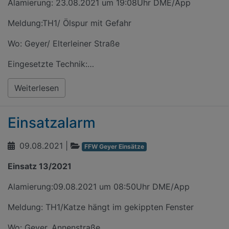
Alamierung: 23.08.2021 um 19:08Uhr DME/App
Meldung:TH1/ Ölspur mit Gefahr
Wo: Geyer/ Elterleiner Straße
Eingesetzte Technik:…
Weiterlesen
Einsatzalarm
09.08.2021
|
FFW Geyer Einsätze
Einsatz 13/2021
Alamierung:09.08.2021 um 08:50Uhr DME/App
Meldung: TH1/Katze hängt im gekippten Fenster
Wo: Geyer, Annenstraße