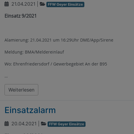
21.04.2021
|
FFW Geyer Einsätze
Einsatz 9/2021
Alamierung: 21.04.2021 um 16:29Uhr DME/App/Sirene
Meldung: BMA/Meldereinlauf
Wo: Ehrenfriedersdorf / Gewerbegebiet An der B95
…
Weiterlesen
Einsatzalarm
20.04.2021
|
FFW Geyer Einsätze