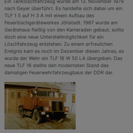
Ein Tanklöschfahrzeug wurde am 13. November 1978
nach Geyer überführt. Es handelte sich dabei um ein
TLF 1 5 auf H 3 A mit einem Aufbau des
Feuerlöschgerätewerkes Jöhstadt. 1987 wurde am
Gerätehaus fleißig von den Kameraden gebaut, sollte
doch eine neue Unterstellmöglichkeit für ein
Löschfahrzeug entstehen. Zu einem erfreulichen
Ereignis kam es noch im Dezember diesen Jahres, es
wurde der Wehr ein TLF 16 W 50 LA übergeben. Das
neue TLF 16 stellte den modernsten Stand des
damaligen Feuerwehrfahrzeugbaus der DDR dar.