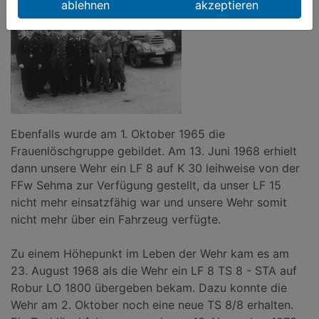
ablehnen
akzeptieren
Ebenfalls wurde am 1. Oktober 1965 die
Frauenlöschgruppe gebildet. Am 13. Juni 1968 erhielt
dann unsere Wehr ein LF 8 auf K 30 leihweise von der
FFw Sehma zur Verfügung gestellt, da unser LF 15
nicht mehr einsatzfähig war und unsere Wehr somit
nicht mehr über ein Fahrzeug verfügte.
Zu einem Höhepunkt im Leben der Wehr kam es am
23. August 1968 als die Wehr ein LF 8 TS 8 - STA auf
Robur LO 1800 übergeben bekam. Dazu konnte die
Wehr am 2. Oktober noch eine neue TS 8/8 erhalten.